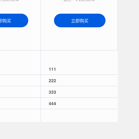
即购买
立即购买
111
222
333
444