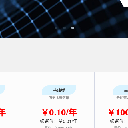
基础版
高
历史比赛数据
云加速
/年
￥0.10/年
￥100
续费价：￥0.01/年
续费价：￥
原价：￥998.00/年
原价：￥1,