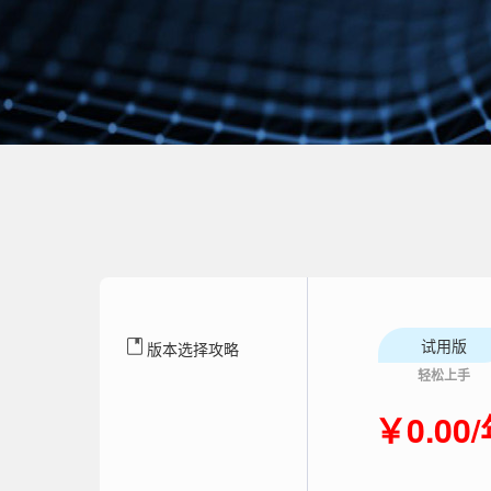
试用版
版本选择攻略
轻松上手
￥0.00