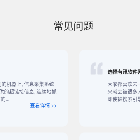
常见问题
选择有讯软件
的机器上, 信息采集系统
大家都喜欢去
供的超链接信息, 连续地抓
来就会被很多
...
即使被搜索引擎
查看详情 >>