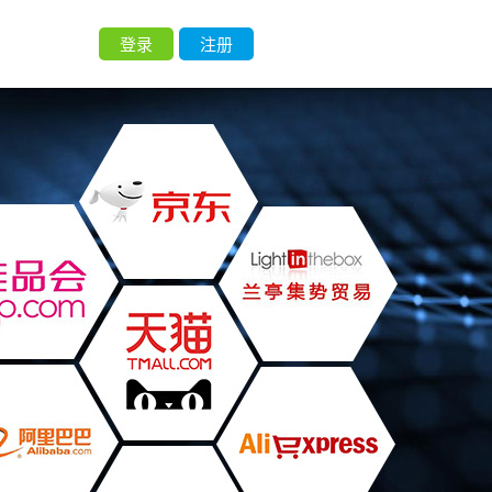
们
登录
注册