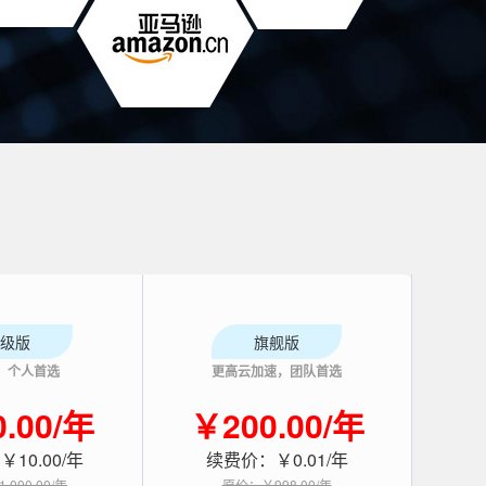
级版
旗舰版
，个人首选
更高云加速，团队首选
.00/年
￥200.00/年
10.00/年
续费价：￥0.01/年
000.00/年
原价：￥998.00/年