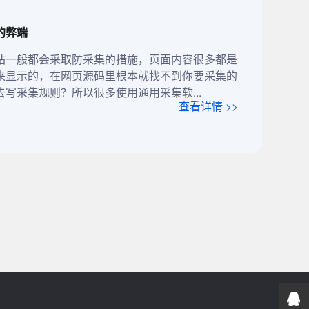
的弊端
站一般都会采取防采集的措施，页面内容很多都是
来显示的，在网页源码里根本就找不到你要采集的
写采集规则？所以很多使用通用采集软...
查看详情 >>